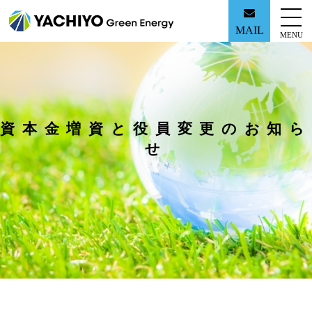
MAIL
MENU
資本金増資と役員変更のお知ら
せ