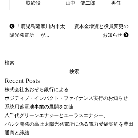
取締役
山中 健二郎
再任
「鹿児島薩摩川内市太
資本金増資と役員変更の
陽光発電所」 が...
お知らせ
検索
検索
Recent Posts
株式会社あおぞら銀行による
ポジティブ・インパクト・ファイナンス実行のお知らせ
系統用蓄電池事業の展開を加速
八千代グリーンエナジーとユーラスエナジー、
バルク開発の高圧太陽光発電所に係る電力受給契約を豊田
通商と締結