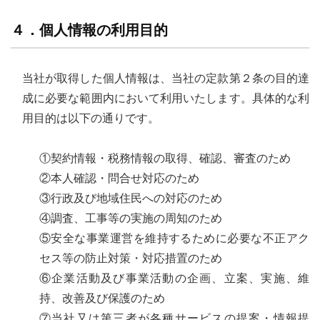
４．個人情報の利用目的
当社が取得した個人情報は、当社の定款第２条の目的達
成に必要な範囲内において利用いたします。具体的な利
用目的は以下の通りです。
①契約情報・税務情報の取得、確認、審査のため
②本人確認・問合せ対応のため
③行政及び地域住民への対応のため
④調査、工事等の実施の周知のため
⑤安全な事業運営を維持するために必要な不正アク
セス等の防止対策・対応措置のため
⑥企業活動及び事業活動の企画、立案、実施、維
持、改善及び保護のため
⑦当社又は第三者が各種サービスの提案・情報提