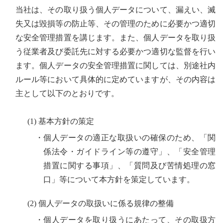
当社は、その取り扱う個人データについて、漏えい、滅
失又は毀損等の防止等、その管理のために必要かつ適切
な安全管理措置を講じます。また、個人データを取り扱
う従業者及び委託先に対する必要かつ適切な監督を行い
ます。個人データの安全管理措置に関しては、別途社内
ルール等において具体的に定めていますが、その内容は
主として以下のとおりです。
(1) 基本方針の策定
・個人データの適正な取扱いの確保のため、「関
係法令・ガイドライン等の遵守」、「安全管理
措置に関する事項」、「質問及び苦情処理の窓
口」等について本方針を策定しています。
(2) 個人データの取扱いに係る規律の整備
・個人データを取り扱うにあたって、その取扱方